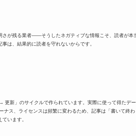
明さが残る業者――そうしたネガティブな情報こそ、読者が本
記事は、結果的に読者を守れないからです。
公開 → 更新」のサイクルで作られています。実際に使って得た
ボーナス、ライセンスは頻繁に変わるため、記事は「書いて終
えています。