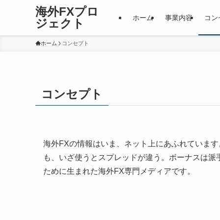
海外FXプロ
ホーム
事業内容
コン
ジェクト
ホーム
コンセプト
コンセプト
海外FXの情報はいま、ネット上にあふれていま
も、いざ使うとスプレッドが違う。ボーナスは派
ために生まれた海外FX専門メディアです。