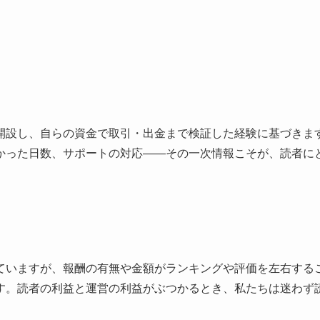
開設し、自らの資金で取引・出金まで検証した経験に基づきま
かった日数、サポートの対応――その一次情報こそが、読者に
ていますが、報酬の有無や金額がランキングや評価を左右する
す。読者の利益と運営の利益がぶつかるとき、私たちは迷わず