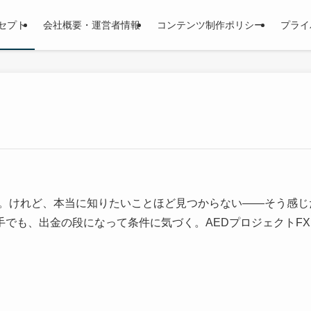
セプト
会社概要・運営者情報
コンテンツ制作ポリシー
プライ
す。けれど、本当に知りたいことほど見つからない――そう感
手でも、出金の段になって条件に気づく。AEDプロジェクトF