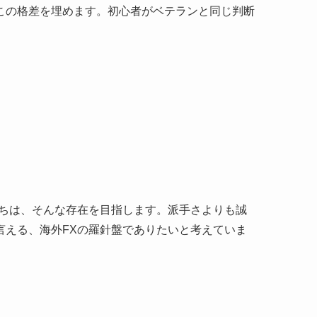
この格差を埋めます。初心者がベテランと同じ判断
たちは、そんな存在を目指します。派手さよりも誠
言える、海外FXの羅針盤でありたいと考えていま