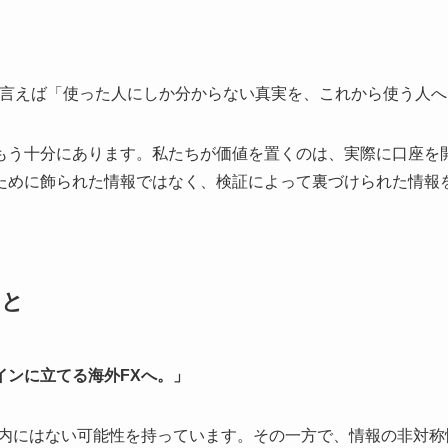
で言えば「使った人にしか分からない真実を、これから使う人
もう十分にあります。私たちが価値を置くのは、実際に口座を
ために飾られた情報ではなく、検証によって裏づけられた情報
こと
インに立てる海外FXへ。」
国内にはない可能性を持っています。その一方で、情報の非対